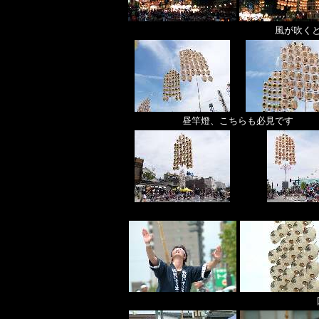
風が吹く
昼竿燈、こちらも必見です