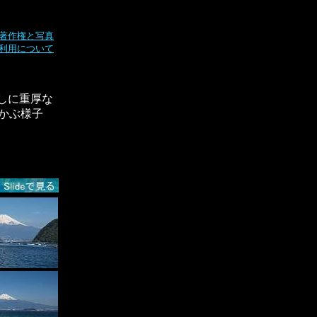
著作権と写真
利用について
しに重厚な
かぶ様子