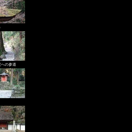
）
院への参道