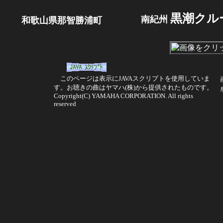
黒潮クル
南紀州
和歌山県那智勝浦町
このページは表示にJAVAスクリプトを使用していま
す。お聴きの曲はヤマハ(株)から提供されたものです。
Copyright(C) YAMAHA CORPORATION. All rights
reserved