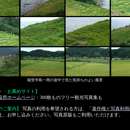
能登半島一周の途中で見た気持ちのよい風景
ト・お薦めサイト】
役所ホームページ
：300枚ものフリー観光写真集も
のご案内】
写真の利用を希望される方は、「
著作権と写真利用
え、お申し込みください。写真原版もご利用いただけます。