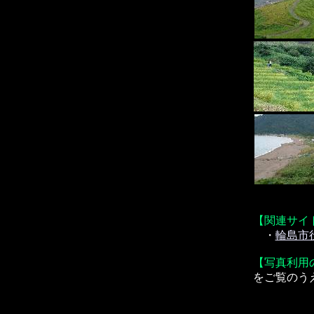
【関連サイ
・
輪島市
【写真利用
をご覧のう