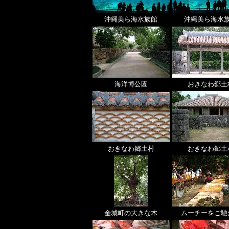
沖縄美ら海水族館
沖縄美ら海水
海洋博公園
おきなわ郷土
おきなわ郷土村
おきなわ郷土
金城町の大きな木
ムーチーをご馳