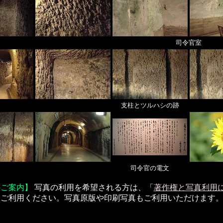
司令官室
支柱とツルハシの跡
司令官の電文
のご案内】
写真の利用を希望される方は、「
著作権と写真利用
、ご利用ください。写真原版や印刷写真もご利用いただけます