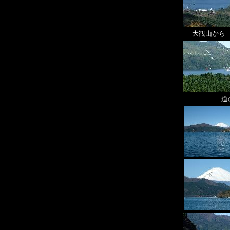
大観山から
道