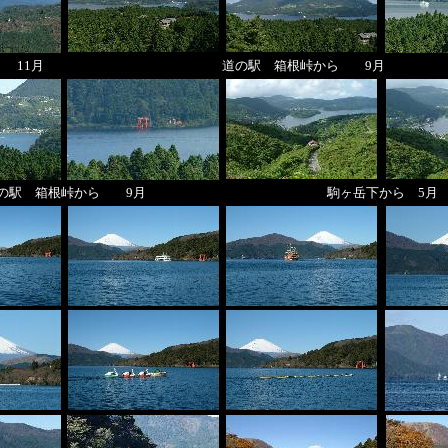
 11月
道の駅 箱根峠から 9月
の駅 箱根峠から 9月
駒ヶ岳下から 5月