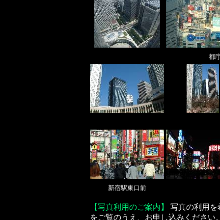
都
新宿駅東口前
【写真利用のご案内】
写真の利用を
をご覧のうえ、お申し込みください