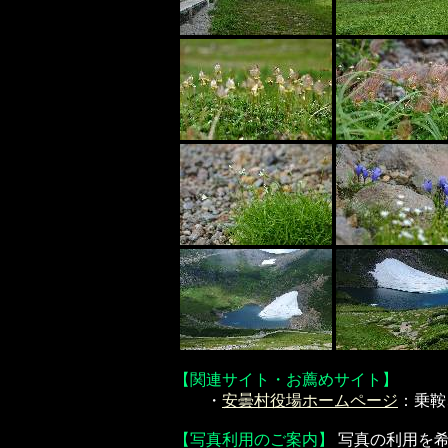
【関連サイト・お薦めサイト】
・
安曇村役場ホームページ
：乗鞍
【写真利用のご案内】
写真の利用を